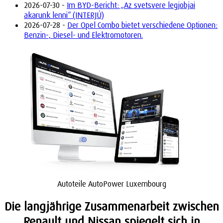
2026-07-30 -
Im BYD-Bericht: „Az svetsvere legjobjai
akarunk lenni“ (INTERJÚ)
2026-07-28 -
Der Opel Combo bietet verschiedene Optionen:
Benzin-, Diesel- und Elektromotoren.
Autoteile AutoPower Luxembourg
Die langjährige Zusammenarbeit zwischen
Renault und Nissan spiegelt sich in