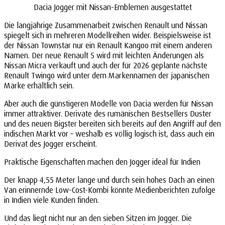
Dacia Jogger mit Nissan-Emblemen ausgestattet
Die langjährige Zusammenarbeit zwischen Renault und Nissan
spiegelt sich in mehreren Modellreihen wider. Beispielsweise ist
der Nissan Townstar nur ein Renault Kangoo mit einem anderen
Namen. Der neue Renault 5 wird mit leichten Änderungen als
Nissan Micra verkauft und auch der für 2026 geplante nächste
Renault Twingo wird unter dem Markennamen der japanischen
Marke erhältlich sein.
Aber auch die günstigeren Modelle von Dacia werden für Nissan
immer attraktiver. Derivate des rumänischen Bestsellers Duster
und des neuen Bigster bereiten sich bereits auf den Angriff auf den
indischen Markt vor – weshalb es völlig logisch ist, dass auch ein
Derivat des Jogger erscheint.
Praktische Eigenschaften machen den Jogger ideal für Indien
Der knapp 4,55 Meter lange und durch sein hohes Dach an einen
Van erinnernde Low-Cost-Kombi könnte Medienberichten zufolge
in Indien viele Kunden finden.
Und das liegt nicht nur an den sieben Sitzen im Jogger. Die