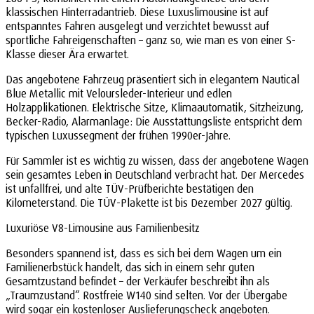
klassischen Hinterradantrieb. Diese Luxuslimousine ist auf
entspanntes Fahren ausgelegt und verzichtet bewusst auf
sportliche Fahreigenschaften – ganz so, wie man es von einer S-
Klasse dieser Ära erwartet.
Das angebotene Fahrzeug präsentiert sich in elegantem Nautical
Blue Metallic mit Veloursleder-Interieur und edlen
Holzapplikationen. Elektrische Sitze, Klimaautomatik, Sitzheizung,
Becker-Radio, Alarmanlage: Die Ausstattungsliste entspricht dem
typischen Luxussegment der frühen 1990er-Jahre.
Für Sammler ist es wichtig zu wissen, dass der angebotene Wagen
sein gesamtes Leben in Deutschland verbracht hat. Der Mercedes
ist unfallfrei, und alte TÜV-Prüfberichte bestätigen den
Kilometerstand. Die TÜV-Plakette ist bis Dezember 2027 gültig.
Luxuriöse V8-Limousine aus Familienbesitz
Besonders spannend ist, dass es sich bei dem Wagen um ein
Familienerbstück handelt, das sich in einem sehr guten
Gesamtzustand befindet – der Verkäufer beschreibt ihn als
„Traumzustand“. Rostfreie W140 sind selten. Vor der Übergabe
wird sogar ein kostenloser Auslieferungscheck angeboten.