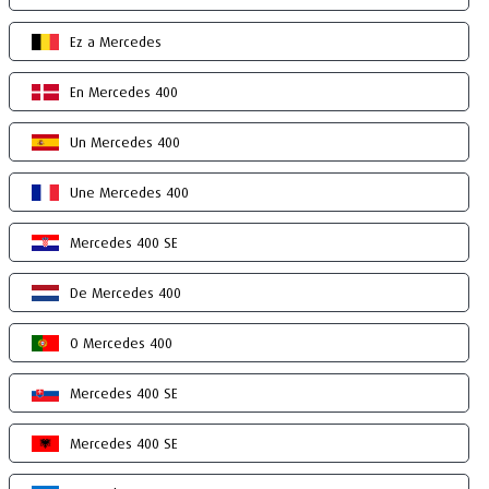
Ez a Mercedes
En Mercedes 400
Un Mercedes 400
Une Mercedes 400
Mercedes 400 SE
De Mercedes 400
O Mercedes 400
Mercedes 400 SE
Mercedes 400 SE