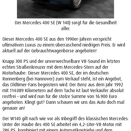
Der Mercedes 400 SE (W 140) sorgt für die Gesundheit
aller.
Dieser Mercedes 400 SE aus den 1990er-Jahren verspricht
ultimativen Luxus zu einem überraschend niedrigen Preis. Er wird
aktuell auf der Gebrauchtwagenbörse angeboten!
Knapp 300 PS und der unverwechselbare V8-Sound im letzten
echten Straßenkreuzer mit dem Mercedes-Stern auf der
Motorhaube: Dieser Mercedes 400 SE, der im deutschen
Ronnenberg (bei Hannover) zum Verkauf steht, ist ein Angebot,
das Oldtimer-Fans begeistern wird. Der Benz aus dem Jahr 1992
mit 114.089 Kilometern auf dem Tacho ist laut Verkäufer absolut
rostfrei – und wird nun für die stolze Summe von 16.900 Euro
angeboten. Klingt gut? Dann schauen wir uns das Auto doch mal
genauer an!
Der W140 gilt nach wie vor als Inbegriff des klassischen Mercedes.
Unter der Haube des 400 SE arbeitet ein 4,2-Liter-V8-Motor mit
286 PS, kombiniert mit einem Automatikgetriebe und dem