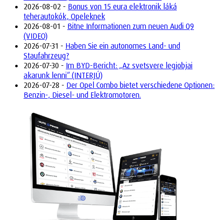
2026-08-02 -
Bonus von 15 eura elektronik láká
teherautokók, Opeleknek
2026-08-01 -
Bitne Informationen zum neuen Audi Q9
(VIDEO)
2026-07-31 -
Haben Sie ein autonomes Land- und
Staufahrzeug?
2026-07-30 -
Im BYD-Bericht: „Az svetsvere legjobjai
akarunk lenni“ (INTERJÚ)
2026-07-28 -
Der Opel Combo bietet verschiedene Optionen:
Benzin-, Diesel- und Elektromotoren.