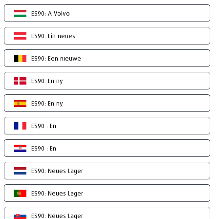
ES90: A Volvo
ES90: Ein neues
ES90: Een nieuwe
ES90: En ny
ES90: En ny
ES90 : En
ES90 : En
ES90: Neues Lager
ES90: Neues Lager
ES90: Neues Lager