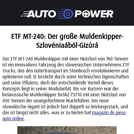
ETF MT-240: Der große Muldenkipper-
Szlovéniaából-Gizúrá
Der ETF MT-240 Muldenkipper mit einer Nutzlast von 760 Tonnen
ist ein innovatives Fahrzeug des slowenischen Unternehmens ETF
Trucks, das den Gütertransport im Steinbruch revolutionieren und
optimieren soll. Er besticht durch seine technischen Eigenschaften
und seine Effizienz, doch der entscheidende Vorteil dieses
Konzepts liegt in seiner Modularität. Bis vor Kurzem war der
belarussische Muldenkipper BelAZ-75710 mit einer Nutzlast von
450 Tonnen der unangefochtene Marktführer. Der neue
slowakische Gigant ist jedoch fast doppelt so leistungsstark, und
das ist längst nicht alles, was er zu bieten hat
magazin de piese
auto online
.