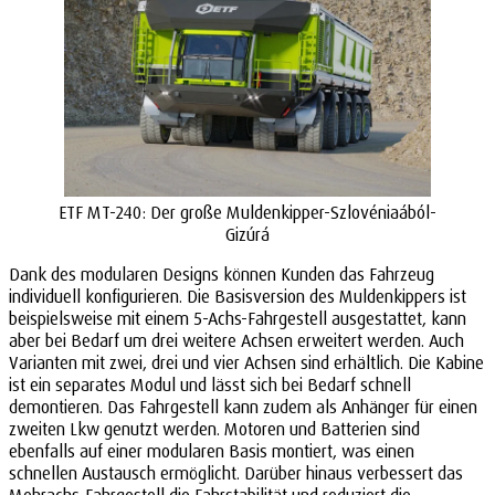
ETF MT-240: Der große Muldenkipper-Szlovéniaából-
Gizúrá
Dank des modularen Designs können Kunden das Fahrzeug
individuell konfigurieren. Die Basisversion des Muldenkippers ist
beispielsweise mit einem 5-Achs-Fahrgestell ausgestattet, kann
aber bei Bedarf um drei weitere Achsen erweitert werden. Auch
Varianten mit zwei, drei und vier Achsen sind erhältlich. Die Kabine
ist ein separates Modul und lässt sich bei Bedarf schnell
demontieren. Das Fahrgestell kann zudem als Anhänger für einen
zweiten Lkw genutzt werden. Motoren und Batterien sind
ebenfalls auf einer modularen Basis montiert, was einen
schnellen Austausch ermöglicht. Darüber hinaus verbessert das
Mehrachs-Fahrgestell die Fahrstabilität und reduziert die