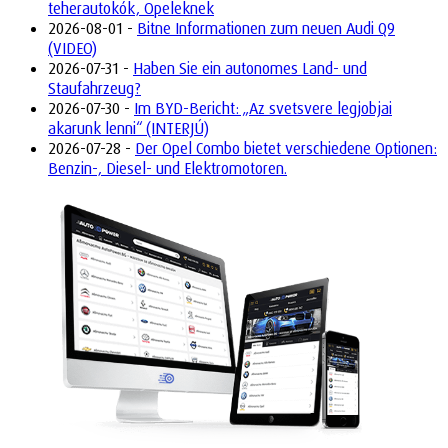
teherautokók, Opeleknek
2026-08-01 -
Bitne Informationen zum neuen Audi Q9
(VIDEO)
2026-07-31 -
Haben Sie ein autonomes Land- und
Staufahrzeug?
2026-07-30 -
Im BYD-Bericht: „Az svetsvere legjobjai
akarunk lenni“ (INTERJÚ)
2026-07-28 -
Der Opel Combo bietet verschiedene Optionen:
Benzin-, Diesel- und Elektromotoren.