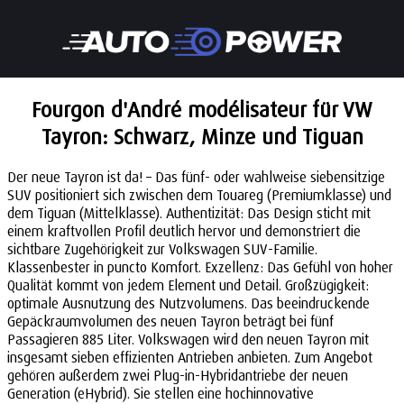
Fourgon d'André modélisateur für VW
Tayron: Schwarz, Minze und Tiguan
Der neue Tayron ist da! – Das fünf- oder wahlweise siebensitzige
SUV positioniert sich zwischen dem Touareg (Premiumklasse) und
dem Tiguan (Mittelklasse). Authentizität: Das Design sticht mit
einem kraftvollen Profil deutlich hervor und demonstriert die
sichtbare Zugehörigkeit zur Volkswagen SUV-Familie.
Klassenbester in puncto Komfort. Exzellenz: Das Gefühl von hoher
Qualität kommt von jedem Element und Detail. Großzügigkeit:
optimale Ausnutzung des Nutzvolumens. Das beeindruckende
Gepäckraumvolumen des neuen Tayron beträgt bei fünf
Passagieren 885 Liter. Volkswagen wird den neuen Tayron mit
insgesamt sieben effizienten Antrieben anbieten. Zum Angebot
gehören außerdem zwei Plug-in-Hybridantriebe der neuen
Generation (eHybrid). Sie stellen eine hochinnovative