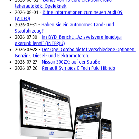
teherautokók, Opeleknek
2026-08-01 -
Bitne Informationen zum neuen Audi Q9
(VIDEO)
2026-07-31 -
Haben Sie ein autonomes Land- und
Staufahrzeug?
2026-07-30 -
Im BYD-Bericht: „Az svetsvere legjobjai
akarunk lenni“ (INTERJÚ)
2026-07-28 -
Der Opel Combo bietet verschiedene Optionen:
Benzin-, Diesel- und Elektromotoren.
2026-07-27 -
Nissan 300ZX: auf der Straße
2026-07-26 -
Renault Symbioz E-Tech Fuld Híbrido