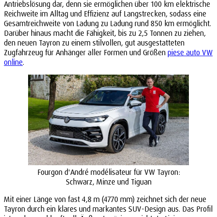
Antriebslösung dar, denn sie ermöglichen über 100 km elektrische
Reichweite im Alltag und Effizienz auf Langstrecken, sodass eine
Gesamtreichweite von Ladung zu Ladung rund 850 km ermöglicht.
Darüber hinaus macht die Fähigkeit, bis zu 2,5 Tonnen zu ziehen,
den neuen Tayron zu einem stilvollen, gut ausgestatteten
Zugfahrzeug für Anhänger aller Formen und Größen
piese auto VW
online
.
Fourgon d'André modélisateur für VW Tayron:
Schwarz, Minze und Tiguan
Mit einer Länge von fast 4,8 m (4770 mm) zeichnet sich der neue
Tayron durch ein klares und markantes SUV-Design aus. Das Profil