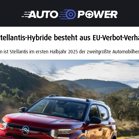
Stellantis-Hybride besteht aus EU-Verbot-Ver
 ist Stellantis im ersten Halbjahr 2025 der zweitgrößte Automobilher