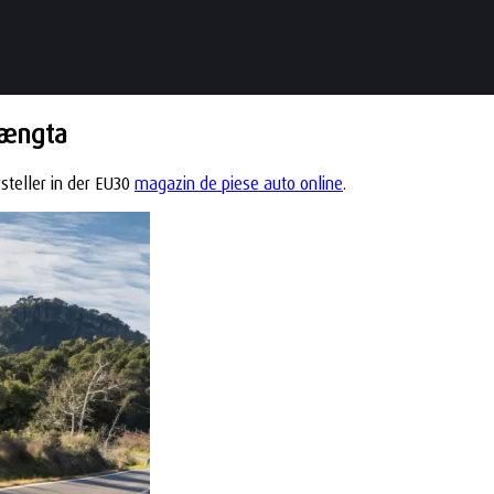
hængta
steller in der EU30
magazin de piese auto online
.