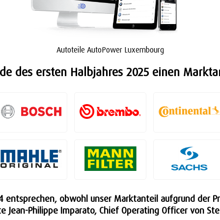
Autoteile AutoPower Luxembourg
nde des ersten Halbjahres 2025 einen Markta
4 entsprechen, obwohl unser Marktanteil aufgrund der Pro
 Jean-Philippe Imparato, Chief Operating Officer von Stel