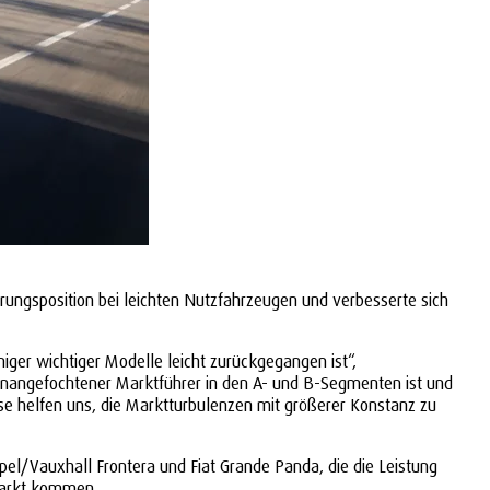
rungsposition bei leichten Nutzfahrzeugen und verbesserte sich
iger wichtiger Modelle leicht zurückgegangen ist“,
is unangefochtener Marktführer in den A- und B-Segmenten ist und
se helfen uns, die Marktturbulenzen mit größerer Konstanz zu
pel/Vauxhall Frontera und Fiat Grande Panda, die die Leistung
Markt kommen.