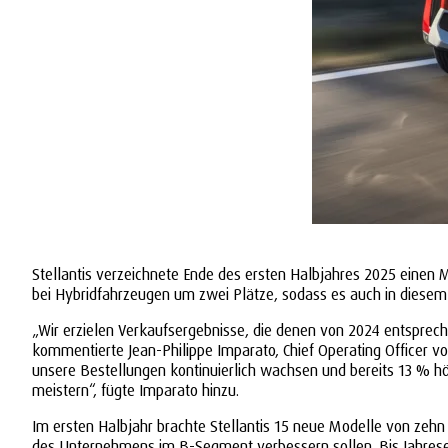
Stellantis verzeichnete Ende des ersten Halbjahres 2025 einen 
bei Hybridfahrzeugen um zwei Plätze, sodass es auch in diesem
„Wir erzielen Verkaufsergebnisse, die denen von 2024 entsprech
kommentierte Jean-Philippe Imparato, Chief Operating Officer vo
unsere Bestellungen kontinuierlich wachsen und bereits 13 % hö
meistern“, fügte Imparato hinzu.
Im ersten Halbjahr brachte Stellantis 15 neue Modelle von zehn
des Unternehmens im B-Segment verbessern sollen. Bis Jahres