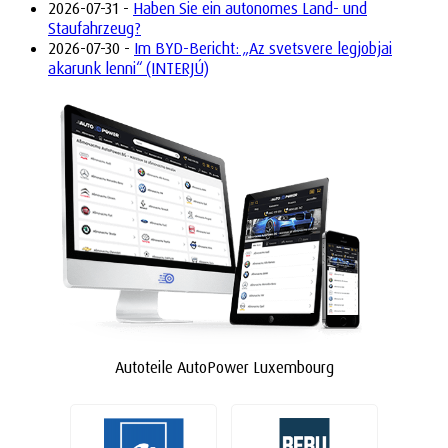
2026-07-31 -
Haben Sie ein autonomes Land- und
Staufahrzeug?
2026-07-30 -
Im BYD-Bericht: „Az svetsvere legjobjai
akarunk lenni“ (INTERJÚ)
Autoteile AutoPower Luxembourg