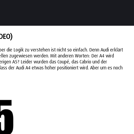
DEO)
r die Logik zu verstehen ist nicht so einfach. Denn Audi erklärt
llen zugewiesen werden. Mit anderen Worten: Der A4 wird
sherigen A5? Leider wurden das Coupé, das Cabrio und der
ass der Audi A4 etwas höher positioniert wird. Aber um es noch