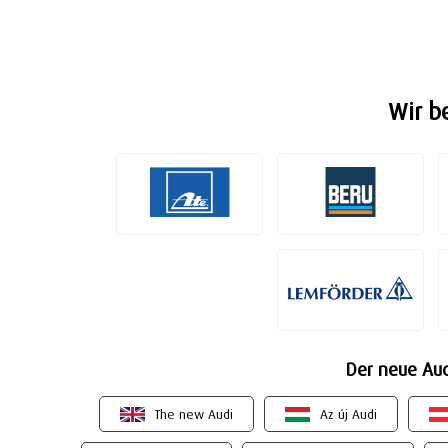
Wir b
Der neue Audi
The new Audi
Az új Audi