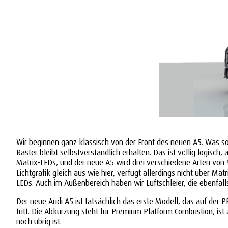
Wir beginnen ganz klassisch von der Front des neuen A5. Was sofo
Raster bleibt selbstverständlich erhalten. Das ist völlig logisch,
Matrix-LEDs, und der neue A5 wird drei verschiedene Arten von S
Lichtgrafik gleich aus wie hier, verfügt allerdings nicht über Mat
LEDs. Auch im Außenbereich haben wir Luftschleier, die ebenfalls
Der neue Audi A5 ist tatsächlich das erste Modell, das auf der PP
tritt. Die Abkürzung steht für Premium Platform Combustion, ist 
noch übrig ist.