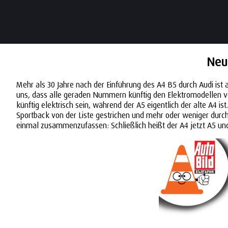
Neu
Mehr als 30 Jahre nach der Einführung des A4 B5 durch Audi ist a
uns, dass alle geraden Nummern künftig den Elektromodellen 
künftig elektrisch sein, während der A5 eigentlich der alte A4 i
Sportback von der Liste gestrichen und mehr oder weniger durch
einmal zusammenzufassen: Schließlich heißt der A4 jetzt A5 u