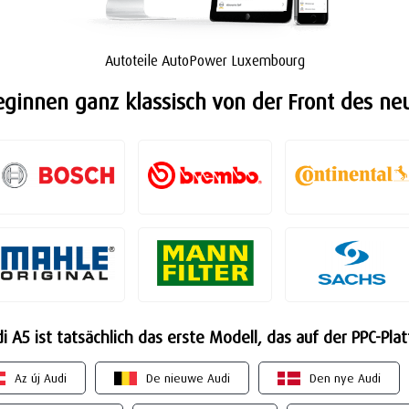
Autoteile AutoPower Luxembourg
eginnen ganz klassisch von der Front des ne
 A5 ist tatsächlich das erste Modell, das auf der PPC-Pla
Az új Audi
De nieuwe Audi
Den nye Audi