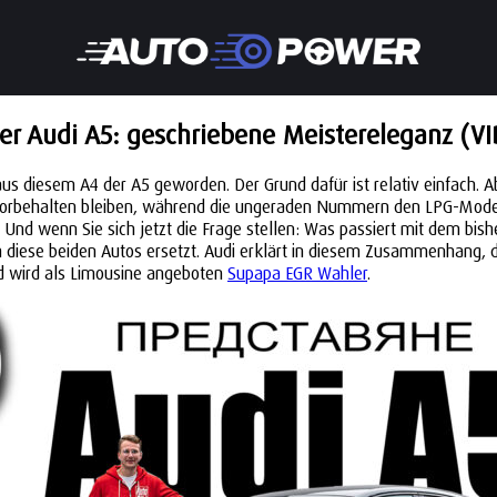
er Audi A5: geschriebene Meistereleganz (VI
us diesem A4 der A5 geworden. Der Grund dafür ist relativ einfach. Abe
vorbehalten bleiben, während die ungeraden Nummern den LPG-Mode
st. Und wenn Sie sich jetzt die Frage stellen: Was passiert mit dem bi
 diese beiden Autos ersetzt. Audi erklärt in diesem Zusammenhang, d
nd wird als Limousine angeboten
Supapa EGR Wahler
.