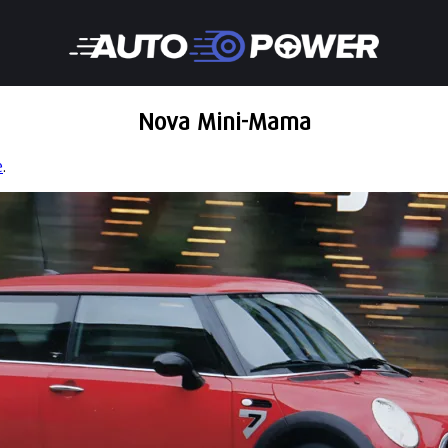
Nova Mini-Mama
e
.