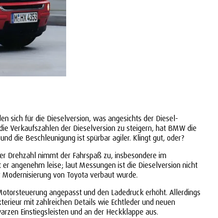
en sich für die Dieselversion, was angesichts der Diesel-
die Verkaufszahlen der Dieselversion zu steigern, hat BMW die
nd die Beschleunigung ist spürbar agiler. Klingt gut, oder?
nder Drehzahl nimmt der Fahrspaß zu, insbesondere im
t er angenehm leise; laut Messungen ist die Dieselversion nicht
der Modernisierung von Toyota verbaut wurde.
Motorsteuerung angepasst und den Ladedruck erhöht. Allerdings
terieur mit zahlreichen Details wie Echtleder und neuen
arzen Einstiegsleisten und an der Heckklappe aus.