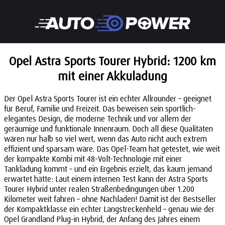
Opel Astra Sports Tourer Hybrid: 1200 km
mit einer Akkuladung
Der Opel Astra Sports Tourer ist ein echter Allrounder – geeignet
für Beruf, Familie und Freizeit. Das beweisen sein sportlich-
elegantes Design, die moderne Technik und vor allem der
geräumige und funktionale Innenraum. Doch all diese Qualitäten
wären nur halb so viel wert, wenn das Auto nicht auch extrem
effizient und sparsam wäre. Das Opel-Team hat getestet, wie weit
der kompakte Kombi mit 48-Volt-Technologie mit einer
Tankladung kommt – und ein Ergebnis erzielt, das kaum jemand
erwartet hätte: Laut einem internen Test kann der Astra Sports
Tourer Hybrid unter realen Straßenbedingungen über 1.200
Kilometer weit fahren – ohne Nachladen! Damit ist der Bestseller
der Kompaktklasse ein echter Langstreckenheld – genau wie der
Opel Grandland Plug-in Hybrid, der Anfang des Jahres einem