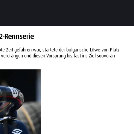
2-Rennserie
bte Zeit gefahren war, startete der bulgarische Löwe von Platz
z verdrängen und diesen Vorsprung bis fast ins Ziel souverän