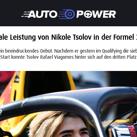
e Leistung von Nikole Tsolov in der Formel 
 ein beeindruckendes Debüt. Nachdem er gestern im Qualifying die sie
Start konnte Tsolov Rafael Viagomes hinter sich auf den dritten Plat