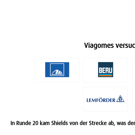
Viagomes versuch
In Runde 20 kam Shields von der Strecke ab, was den