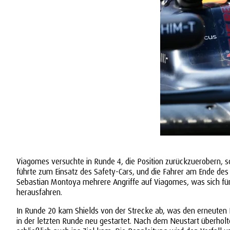
Viagomes versuchte in Runde 4, die Position zurückzuerobern, s
führte zum Einsatz des Safety-Cars, und die Fahrer am Ende de
Sebastian Montoya mehrere Angriffe auf Viagomes, was sich für 
herausfahren.
In Runde 20 kam Shields von der Strecke ab, was den erneuten E
in der letzten Runde neu gestartet. Nach dem Neustart überholte