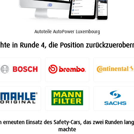
Autoteile AutoPower Luxembourg
te in Runde 4, die Position zurückzuerobern
 erneuten Einsatz des Safety-Cars, das zwei Runden lang d
machte