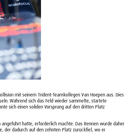
Kollision mit seinem Trident-Teamkollegen Van Hoepen aus. Dies
seln. Während sich das Feld wieder sammelte, startete
e sich einen soliden Vorsprung auf den dritten Platz
n angeführt hatte, erforderlich machte. Das Rennen wurde daher
e, der dadurch auf den zehnten Platz zurückfiel, wo er