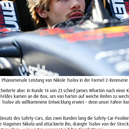
Phänomenale Leistung von Nikole Tsolov in der Formel 2-Rennserie
cheiterte aber. In Runde 14 von 23 schied James Wharton nach einer 
s Feldes kamen an die Box, um von harten auf weiche Reifen zu wech
Tsolov als willkommene Entwicklung erwies – denn unser Fahrer konnt
insatz des Safety-Cars, das zwei Runden lang die Safety-Car-Positio
 Viagomes Nikola und attackierte ihn, drängte Tsolov von der Streck