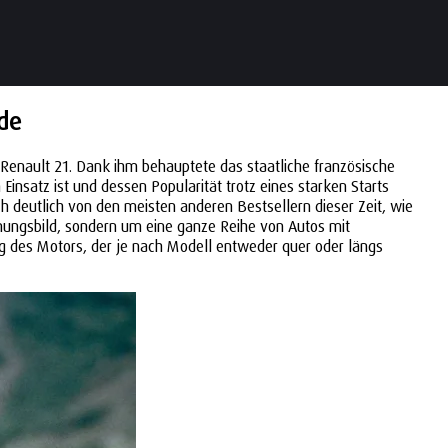
ode
Renault 21. Dank ihm behauptete das staatliche französische
insatz ist und dessen Popularität trotz eines starken Starts
ch deutlich von den meisten anderen Bestsellern dieser Zeit, wie
inungsbild, sondern um eine ganze Reihe von Autos mit
ng des Motors, der je nach Modell entweder quer oder längs