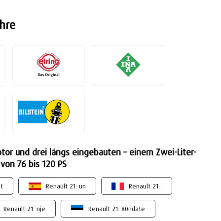
hre
or und drei längs eingebauten – einem Zwei-Liter-
 von 76 bis 120 PS
et
Renault 21: un
Renault 21 :
Renault 21: një
Renault 21: 80ndate