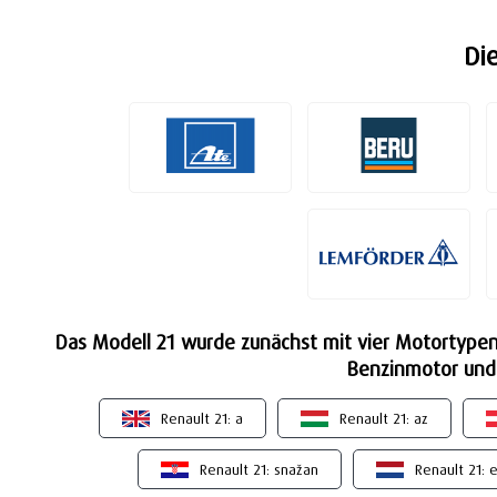
Di
Das Modell 21 wurde zunächst mit vier Motortypen
Benzinmotor und e
Renault 21: a
Renault 21: az
Renault 21: snažan
Renault 21: 