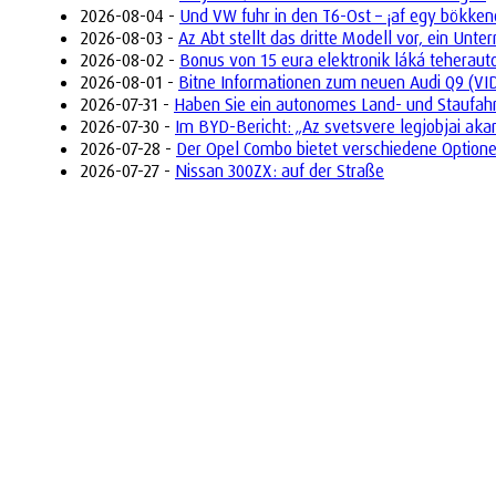
2026-08-04 -
Und VW fuhr in den T6-Ost – ¡af egy bökken
2026-08-03 -
Az Abt stellt das dritte Modell vor, ein Un
2026-08-02 -
Bonus von 15 eura elektronik láká teherau
2026-08-01 -
Bitne Informationen zum neuen Audi Q9 (VI
2026-07-31 -
Haben Sie ein autonomes Land- und Staufah
2026-07-30 -
Im BYD-Bericht: „Az svetsvere legjobjai aka
2026-07-28 -
Der Opel Combo bietet verschiedene Optione
2026-07-27 -
Nissan 300ZX: auf der Straße