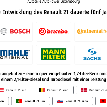
Autoteile AutoPower Luxembourg
e Entwicklung des Renault 21 dauerte fünf Ja
 angeboten – einem quer eingebauten 1,7-Liter-Benzinmot
inem 2,1-Liter-Diesel und Turbodiesel mit einer Leistung
Renault 21: ein
Renault 21: een
Renault 21: 
een
Renault 21: um
Renault 21: silná