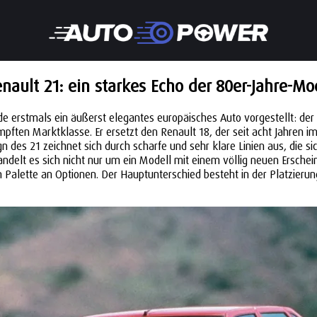
nault 21: ein starkes Echo der 80er-Jahre-M
 erstmals ein äußerst elegantes europäisches Auto vorgestellt: der 
en Marktklasse. Er ersetzt den Renault 18, der seit acht Jahren im E
 des 21 zeichnet sich durch scharfe und sehr klare Linien aus, die si
delt es sich nicht nur um ein Modell mit einem völlig neuen Ersche
n Palette an Optionen. Der Hauptunterschied besteht in der Platzieru