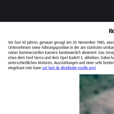
Re
Vor fast 40 Jahren, genauer gesagt am 20. November 1985, wurde
Unternehmen seine Führungsposition in der am stärksten umkämpft
seiner kommerziellen Karriere kontinuierlich abnimmt. Das Design
etwa dem Ford Sierra und dem Opel Kadett E, abheben. Dabei han
unterschiedlichen Motoren, Ausstattungen und einer sehr breite
eingebaut sein kann
set lant de distributie ruville pret
.