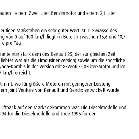
.
auten – einem Zwei-Liter-Benzinmotor und einem 2,1-Liter-
heutigen Maßstäben ein sehr guter Wert ist. Die Masse des
ng von 0 auf 100 km/h liegt im Bereich zwischen 15,6 und 10,7
re pro Tag.
nelte nun stark dem des Renault 25, der zur gleichen Zeit
iebter war als die Limousinenversion) sowie um die sportliche
vada-Kombis in der Version mit 8-Ventil-2,0-Liter-Motor und im
7 km/h erreicht.
stimmt, wo für größere Motoren mit geringerer Leistung
inem Joint Venture von Renault und Bendix entwickelt wurde.
 Liftback auf den Markt gekommen war. Die Dieselmodelle und
994 für die Dieselmodelle und Ende 1995 für den