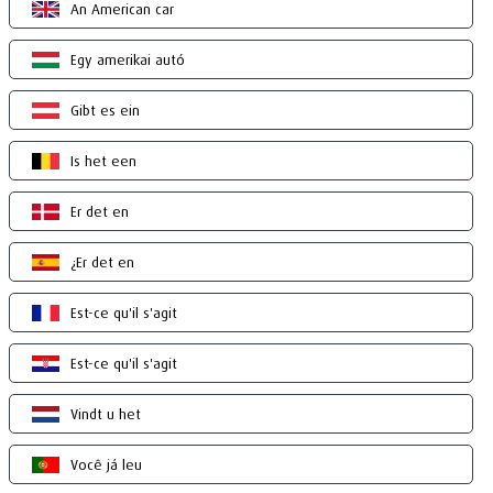
An American car
Egy amerikai autó
Gibt es ein
Is het een
Er det en
¿Er det en
Est-ce qu'il s'agit
Est-ce qu'il s'agit
Vindt u het
Você já leu