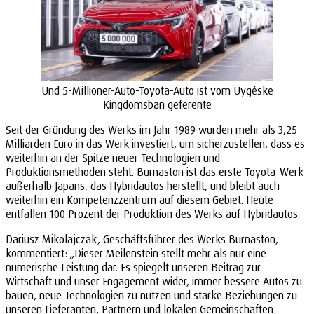
Und 5-Millioner-Auto-Toyota-Auto ist vom Uygéske
Kingdomsban geferente
Seit der Gründung des Werks im Jahr 1989 wurden mehr als 3,25
Milliarden Euro in das Werk investiert, um sicherzustellen, dass es
weiterhin an der Spitze neuer Technologien und
Produktionsmethoden steht. Burnaston ist das erste Toyota-Werk
außerhalb Japans, das Hybridautos herstellt, und bleibt auch
weiterhin ein Kompetenzzentrum auf diesem Gebiet. Heute
entfallen 100 Prozent der Produktion des Werks auf Hybridautos.
Dariusz Mikolajczak, Geschäftsführer des Werks Burnaston,
kommentiert: „Dieser Meilenstein stellt mehr als nur eine
numerische Leistung dar. Es spiegelt unseren Beitrag zur
Wirtschaft und unser Engagement wider, immer bessere Autos zu
bauen, neue Technologien zu nutzen und starke Beziehungen zu
unseren Lieferanten, Partnern und lokalen Gemeinschaften