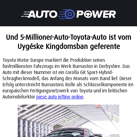
Und 5-Millioner-Auto-Toyota-Auto ist vom
Uygéske Kingdomsban geferente
Toyota Motor Europe markiert die Produktion seines
fünfmillionsten Fahrzeugs im Werk Burnaston in Derbyshire. Das
Auto mit dieser Nummer ist ein Corolla GR Sport-Hybrid-
Schrägheckmodell, das Anfang des Monats vom Band lief. Dieser
Erfolg unterstreicht Burnastons Rolle als Schlüsselkomponente im
europäischen Fertigungsnetzwerk von Toyota und im britischen
Automobilsektor
piese auto ieftine online
.