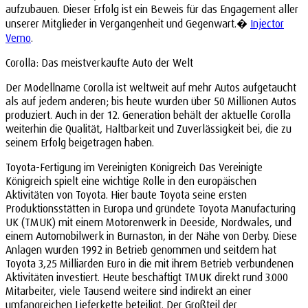
aufzubauen. Dieser Erfolg ist ein Beweis für das Engagement aller
unserer Mitglieder in Vergangenheit und Gegenwart.�
Injector
Vemo
.
Corolla: Das meistverkaufte Auto der Welt
Der Modellname Corolla ist weltweit auf mehr Autos aufgetaucht
als auf jedem anderen; bis heute wurden über 50 Millionen Autos
produziert. Auch in der 12. Generation behält der aktuelle Corolla
weiterhin die Qualität, Haltbarkeit und Zuverlässigkeit bei, die zu
seinem Erfolg beigetragen haben.
Toyota-Fertigung im Vereinigten Königreich Das Vereinigte
Königreich spielt eine wichtige Rolle in den europäischen
Aktivitäten von Toyota. Hier baute Toyota seine ersten
Produktionsstätten in Europa und gründete Toyota Manufacturing
UK (TMUK) mit einem Motorenwerk in Deeside, Nordwales, und
einem Automobilwerk in Burnaston, in der Nähe von Derby. Diese
Anlagen wurden 1992 in Betrieb genommen und seitdem hat
Toyota 3,25 Milliarden Euro in die mit ihrem Betrieb verbundenen
Aktivitäten investiert. Heute beschäftigt TMUK direkt rund 3.000
Mitarbeiter, viele Tausend weitere sind indirekt an einer
umfangreichen Lieferkette beteiligt. Der Großteil der