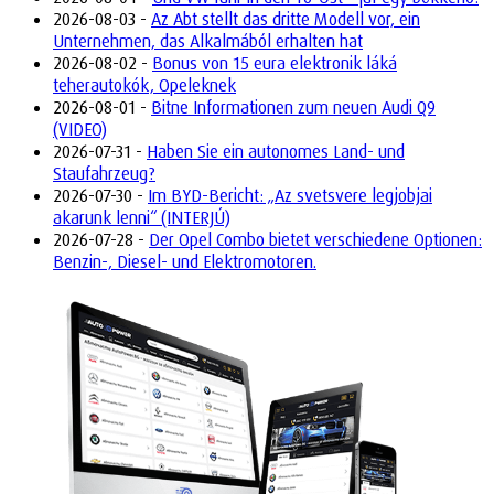
2026-08-03 -
Az Abt stellt das dritte Modell vor, ein
Unternehmen, das Alkalmából erhalten hat
2026-08-02 -
Bonus von 15 eura elektronik láká
teherautokók, Opeleknek
2026-08-01 -
Bitne Informationen zum neuen Audi Q9
(VIDEO)
2026-07-31 -
Haben Sie ein autonomes Land- und
Staufahrzeug?
2026-07-30 -
Im BYD-Bericht: „Az svetsvere legjobjai
akarunk lenni“ (INTERJÚ)
2026-07-28 -
Der Opel Combo bietet verschiedene Optionen:
Benzin-, Diesel- und Elektromotoren.