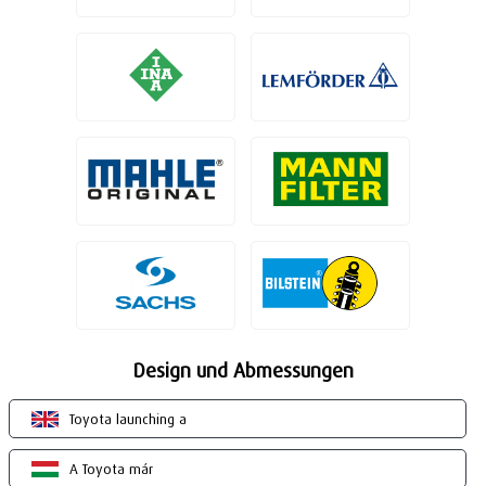
Design und Abmessungen
Toyota launching a
A Toyota már