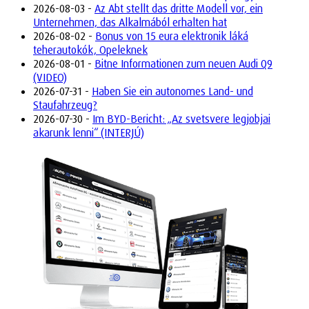
2026-08-03 -
Az Abt stellt das dritte Modell vor, ein
Unternehmen, das Alkalmából erhalten hat
2026-08-02 -
Bonus von 15 eura elektronik láká
teherautokók, Opeleknek
2026-08-01 -
Bitne Informationen zum neuen Audi Q9
(VIDEO)
2026-07-31 -
Haben Sie ein autonomes Land- und
Staufahrzeug?
2026-07-30 -
Im BYD-Bericht: „Az svetsvere legjobjai
akarunk lenni“ (INTERJÚ)