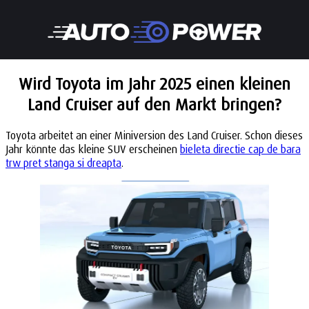
Wird Toyota im Jahr 2025 einen kleinen
Land Cruiser auf den Markt bringen?
Toyota arbeitet an einer Miniversion des Land Cruiser. Schon dieses
Jahr könnte das kleine SUV erscheinen
bieleta directie cap de bara
trw pret stanga si dreapta
.