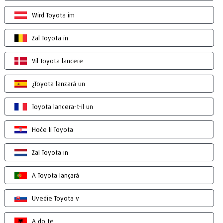
Wird Toyota im
Zal Toyota in
Vil Toyota lancere
¿Toyota lanzará un
Toyota lancera-t-il un
Hoće li Toyota
Zal Toyota in
A Toyota lançará
Uvedie Toyota v
A do të