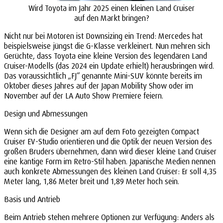
Wird Toyota im Jahr 2025 einen kleinen Land Cruiser
auf den Markt bringen?
Nicht nur bei Motoren ist Downsizing ein Trend: Mercedes hat
beispielsweise jüngst die G-Klasse verkleinert. Nun mehren sich
Gerüchte, dass Toyota eine kleine Version des legendären Land
Cruiser-Modells (das 2024 ein Update erhielt) herausbringen wird.
Das voraussichtlich „FJ“ genannte Mini-SUV könnte bereits im
Oktober dieses Jahres auf der Japan Mobility Show oder im
November auf der LA Auto Show Premiere feiern.
Design und Abmessungen
Wenn sich die Designer am auf dem Foto gezeigten Compact
Cruiser EV-Studio orientieren und die Optik der neuen Version des
großen Bruders übernehmen, dann wird dieser kleine Land Cruiser
eine kantige Form im Retro-Stil haben. Japanische Medien nennen
auch konkrete Abmessungen des kleinen Land Cruiser: Er soll 4,35
Meter lang, 1,86 Meter breit und 1,89 Meter hoch sein.
Basis und Antrieb
Beim Antrieb stehen mehrere Optionen zur Verfügung: Anders als