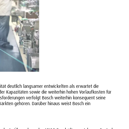
ät deutlich langsamer entwickelten als erwartet die
r Kapazitäten sowie die weiterhin hohen Vorlaufkosten für
usforderungen verfolgt Bosch weiterhin konsequent seine
Märkten gehören. Darüber hinaus weist Bosch ein