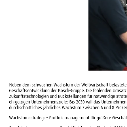
Neben dem schwachen Wachstum der Weltwirtschaft belastete au
Geschäftsentwicklung der Bosch-Gruppe. Die fehlenden Umsätze 
Zukunftstechnologien und Rückstellungen für notwendige strate
ehrgeizigen Unternehmensziele: Bis 2030 will das Unternehmen i
durchschnittliches jährliches Wachstum zwischen 6 und 8 Proze
Wachstumsstrategie: Portfoliomanagement für größere Geschä