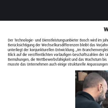
W
Der Technologie- und Dienstleistungsanbieter Bosch wird im Jah
Berücksichtigung der Wechselkursdifferenzen bleibt das Vorjah
unterliegt der konjunkturellen Entwicklung. „Im Branchenvergle
Blick auf die veröffentlichten vorläufigen Geschäftszahlen der
Bemühungen, die Wettbewerbsfähigkeit und das Wachstum bis 2024
musste das Unternehmen auch einige strukturelle Anpassung