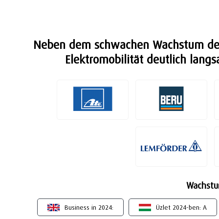
Neben dem schwachen Wachstum der W
Elektromobilität deutlich lang
Wachstu
Business in 2024:
Üzlet 2024-ben: A