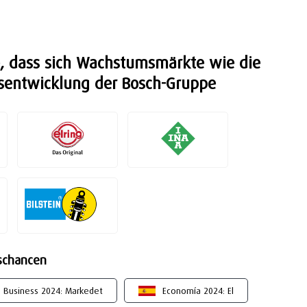
, dass sich Wachstumsmärkte wie die
ftsentwicklung der Bosch-Gruppe
schancen
Business 2024: Markedet
Economía 2024: El