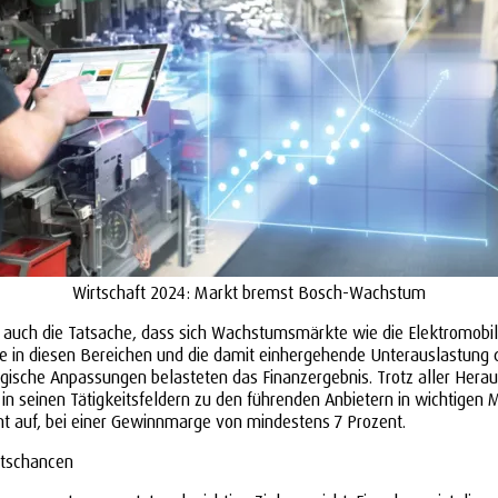
Wirtschaft 2024: Markt bremst Bosch-Wachstum
ch die Tatsache, dass sich Wachstumsmärkte wie die Elektromobilit
in diesen Bereichen und die damit einhergehende Unterauslastung de
gische Anpassungen belasteten das Finanzergebnis. Trotz aller Hera
n seinen Tätigkeitsfeldern zu den führenden Anbietern in wichtigen 
nt auf, bei einer Gewinnmarge von mindestens 7 Prozent.
ftschancen