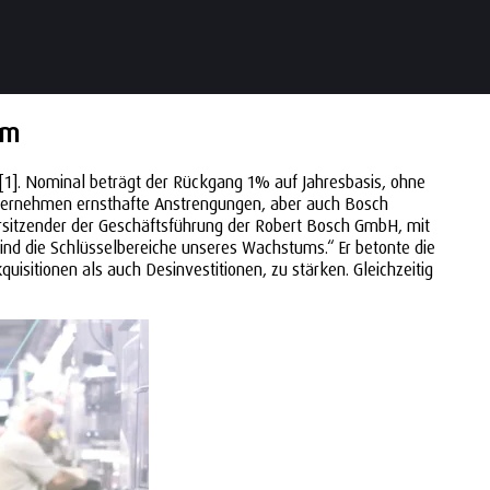
um
n[1]. Nominal beträgt der Rückgang 1% auf Jahresbasis, ohne
unternehmen ernsthafte Anstrengungen, aber auch Bosch
Vorsitzender der Geschäftsführung der Robert Bosch GmbH, mit
ind die Schlüsselbereiche unseres Wachstums.“ Er betonte die
sitionen als auch Desinvestitionen, zu stärken. Gleichzeitig