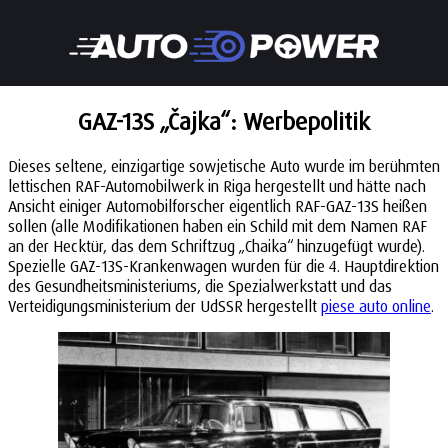
GAZ-13S „Čajka“: Werbepolitik
Dieses seltene, einzigartige sowjetische Auto wurde im berühmten
lettischen RAF-Automobilwerk in Riga hergestellt und hätte nach
Ansicht einiger Automobilforscher eigentlich RAF-GAZ-13S heißen
sollen (alle Modifikationen haben ein Schild mit dem Namen RAF
an der Hecktür, das dem Schriftzug „Chaika“ hinzugefügt wurde).
Spezielle GAZ-13S-Krankenwagen wurden für die 4. Hauptdirektion
des Gesundheitsministeriums, die Spezialwerkstatt und das
Verteidigungsministerium der UdSSR hergestellt
piese auto online
.