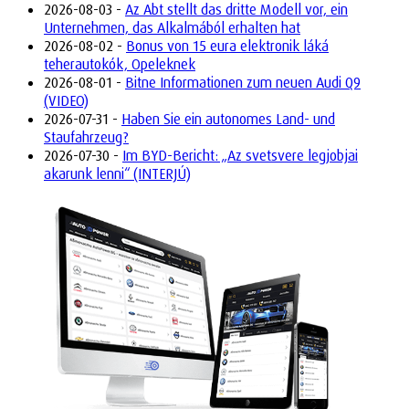
2026-08-03 -
Az Abt stellt das dritte Modell vor, ein
Unternehmen, das Alkalmából erhalten hat
2026-08-02 -
Bonus von 15 eura elektronik láká
teherautokók, Opeleknek
2026-08-01 -
Bitne Informationen zum neuen Audi Q9
(VIDEO)
2026-07-31 -
Haben Sie ein autonomes Land- und
Staufahrzeug?
2026-07-30 -
Im BYD-Bericht: „Az svetsvere legjobjai
akarunk lenni“ (INTERJÚ)