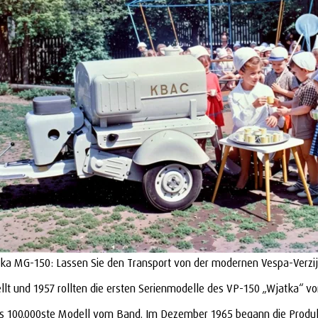
ka MG-150: Lassen Sie den Transport von der modernen Vespa-Verzij
tellt und 1957 rollten die ersten Serienmodelle des VP-150 „Wjatka“
e das 100.000ste Modell vom Band. Im Dezember 1965 begann die Prod