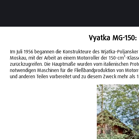
Vyatka MG-150: 
Im Juli 1956 begannen die Konstrukteure des Wjatka-Poljanske
Moskau, mit der Arbeit an einem Motorroller der 150-cm³-Klass
zurückzugreifen. Die Hauptmaße wurden vom italienischen Proto
notwendigen Maschinen für die Fließbandproduktion von Motorro
und anderen Teilen vorbereitet und zu diesem Zweck mehr als 1