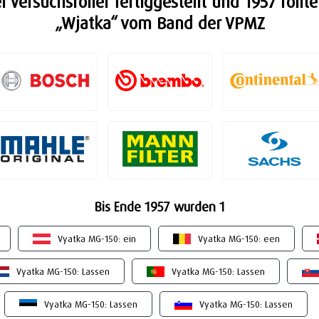
 Versuchsroller fertiggestellt und 1957 rollt
„Wjatka“ vom Band der VPMZ
Bis Ende 1957 wurden 1
Vyatka MG-150: ein
Vyatka MG-150: een
Vyatka MG-150: Lassen
Vyatka MG-150: Lassen
Vyatka MG-150: Lassen
Vyatka MG-150: Lassen