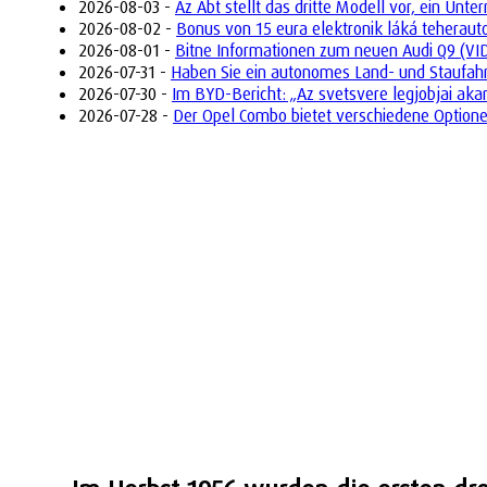
2026-08-03 -
Az Abt stellt das dritte Modell vor, ein Un
2026-08-02 -
Bonus von 15 eura elektronik láká teherau
2026-08-01 -
Bitne Informationen zum neuen Audi Q9 (VI
2026-07-31 -
Haben Sie ein autonomes Land- und Staufah
2026-07-30 -
Im BYD-Bericht: „Az svetsvere legjobjai aka
2026-07-28 -
Der Opel Combo bietet verschiedene Optione