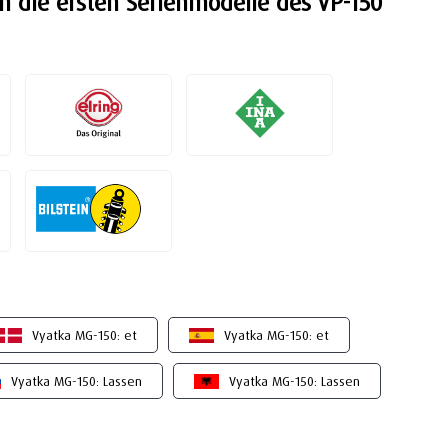
en die ersten Serienmodelle des VP-150
Vyatka MG-150: et
Vyatka MG-150: et
Vyatka MG-150: Lassen
Vyatka MG-150: Lassen