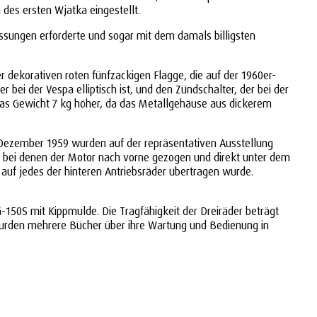
 des ersten Wjatka eingestellt.
ssungen erforderte und sogar mit dem damals billigsten
 dekorativen roten fünfzackigen Flagge, die auf der 1960er-
 bei der Vespa elliptisch ist, und den Zündschalter, der bei der
d das Gewicht 7 kg höher, da das Metallgehäuse aus dickerem
 Dezember 1959 wurden auf der repräsentativen Ausstellung
 bei denen der Motor nach vorne gezogen und direkt unter dem
auf jedes der hinteren Antriebsräder übertragen wurde.
150S mit Kippmulde. Die Tragfähigkeit der Dreiräder beträgt
 wurden mehrere Bücher über ihre Wartung und Bedienung in