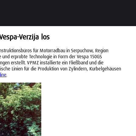
espa-Verzija los
nstruktionsbüros für Motorradbau in Serpuchow, Region
e und erprobte Technologie in Form der Vespa 150GS
n erstellt. VPMZ installierte ein Fließband und die
che Linien für die Produktion von Zylindern, Kurbelgehäusen
line
.