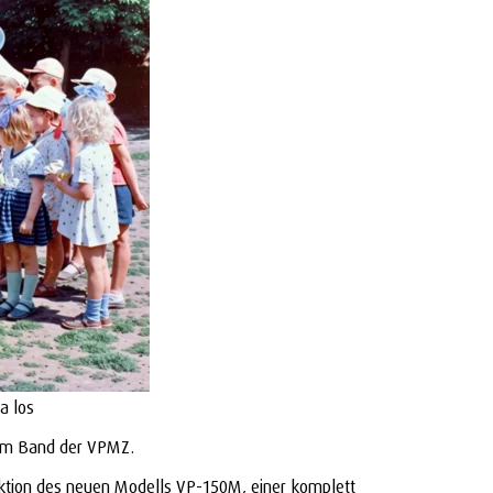
a los
 vom Band der VPMZ.
uktion des neuen Modells VP-150M, einer komplett